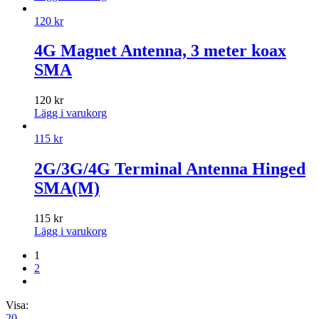
120
kr
4G Magnet Antenna, 3 meter koax
SMA
120
kr
Lägg i varukorg
115
kr
2G/3G/4G Terminal Antenna Hinged
SMA(M)
115
kr
Lägg i varukorg
1
2
Visa:
20