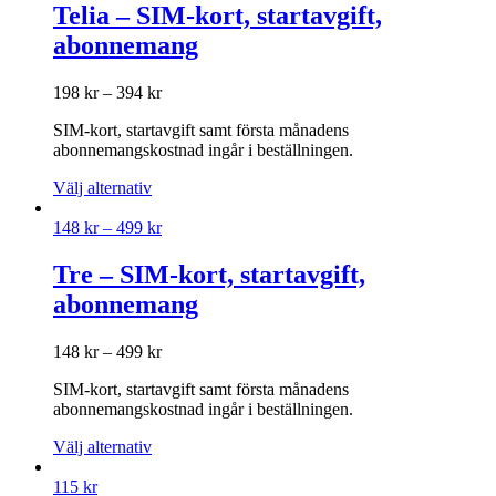
Telia – SIM-kort, startavgift,
abonnemang
198
kr
–
394
kr
SIM-kort, startavgift samt första månadens
abonnemangskostnad ingår i beställningen.
Välj alternativ
148
kr
–
499
kr
Tre – SIM-kort, startavgift,
abonnemang
148
kr
–
499
kr
SIM-kort, startavgift samt första månadens
abonnemangskostnad ingår i beställningen.
Välj alternativ
115
kr