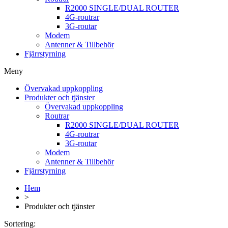
R2000 SINGLE/DUAL ROUTER
4G-routrar
3G-routar
Modem
Antenner & Tillbehör
Fjärrstyrning
Meny
Övervakad uppkoppling
Produkter och tjänster
Övervakad uppkoppling
Routrar
R2000 SINGLE/DUAL ROUTER
4G-routrar
3G-routar
Modem
Antenner & Tillbehör
Fjärrstyrning
Hem
>
Produkter och tjänster
Sortering: