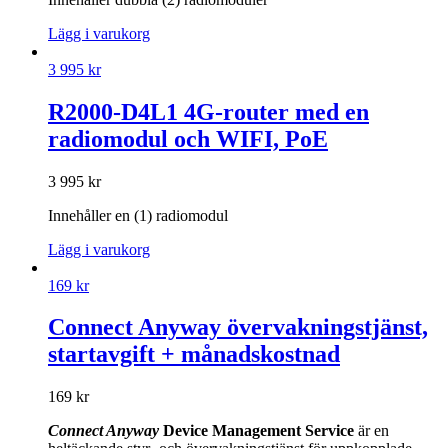
Lägg i varukorg
3 995
kr
R2000-D4L1 4G-router med en
radiomodul och WIFI, PoE
3 995
kr
Innehåller en (1) radiomodul
Lägg i varukorg
169
kr
Connect Anyway övervakningstjänst,
startavgift + månadskostnad
169
kr
Connect Anyway
Device Management Service
är en