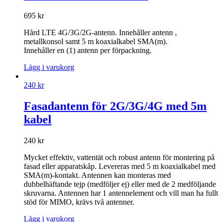
695
kr
Hård LTE 4G/3G/2G-antenn. Innehåller antenn ,
metallkonsol samt 5 m koaxialkabel SMA(m).
Innehåller en (1) antenn per förpackning.
Lägg i varukorg
240
kr
Fasadantenn för 2G/3G/4G med 5m
kabel
240
kr
Mycket effektiv, vattentät och robust antenn för montering på
fasad eller apparatskåp. Levereras med 5 m koaxialkabel med
SMA(m)-kontakt. Antennen kan monteras med
dubbelhäftande tejp (medföljer ej) eller med de 2 medföljande
skruvarna. Antennen har 1 antennelement och vill man ha fullt
stöd för MIMO, krävs två antenner.
Lägg i varukorg