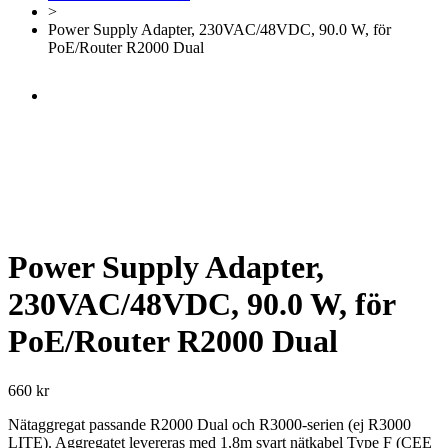
>
Power Supply Adapter, 230VAC/48VDC, 90.0 W, för
PoE/Router R2000 Dual
Power Supply Adapter,
230VAC/48VDC, 90.0 W, för
PoE/Router R2000 Dual
660
kr
Nätaggregat passande R2000 Dual och R3000-serien (ej R3000
LITE). Aggregatet levereras med 1,8m svart nätkabel Type F (CEE