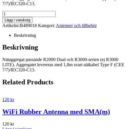
7/7)/IEC320-C13.
Lägg i varukorg
Artikelnr:
B489018
Kategori:
Antenner och tillbehör
Beskrivning
Beskrivning
Nätaggregat passande R2000 Dual och R3000-serien (ej R3000
LITE). Aggregatet levereras med 1,8m svart nätkabel Type F (CEE
7/7)/IEC320-C13.
Related Products
120
kr
WiFi Rubber Antenna med SMA(m)
120
kr