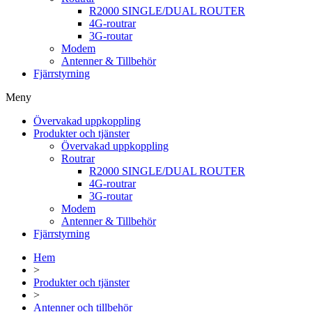
R2000 SINGLE/DUAL ROUTER
4G-routrar
3G-routar
Modem
Antenner & Tillbehör
Fjärrstyrning
Meny
Övervakad uppkoppling
Produkter och tjänster
Övervakad uppkoppling
Routrar
R2000 SINGLE/DUAL ROUTER
4G-routrar
3G-routar
Modem
Antenner & Tillbehör
Fjärrstyrning
Hem
>
Produkter och tjänster
>
Antenner och tillbehör