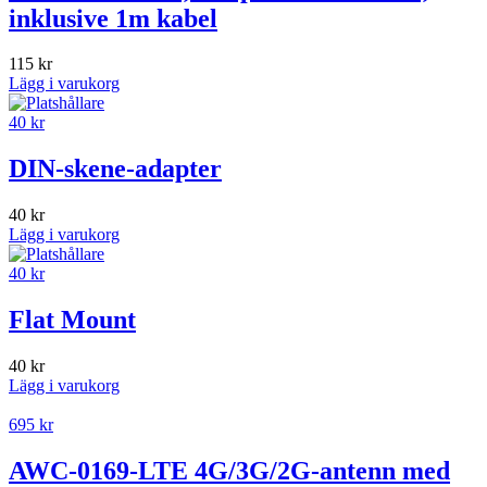
inklusive 1m kabel
115
kr
Lägg i varukorg
40
kr
DIN-skene-adapter
40
kr
Lägg i varukorg
40
kr
Flat Mount
40
kr
Lägg i varukorg
695
kr
AWC-0169-LTE 4G/3G/2G-antenn med