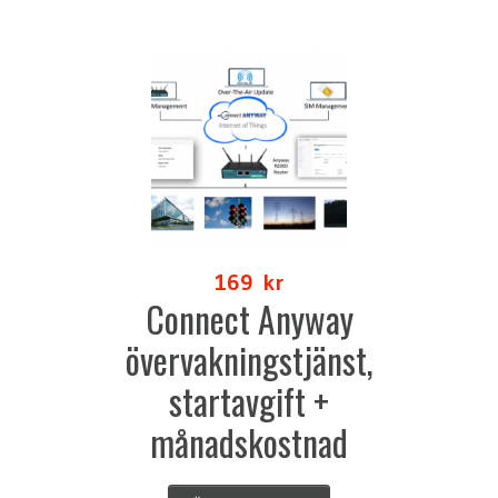
169
kr
Connect Anyway
övervakningstjänst,
startavgift +
månadskostnad