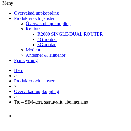
Meny
Övervakad uppkoppling
Produkter och tjänster
Övervakad uppkoppling
Routrar
R2000 SINGLE/DUAL ROUTER
4G-routrar
3G-routar
Modem
Antenner & Tillbehör
Fjärrstyrning
Hem
>
Produkter och tjänster
>
Övervakad uppkoppling
>
Tre – SIM-kort, startavgift, abonnemang