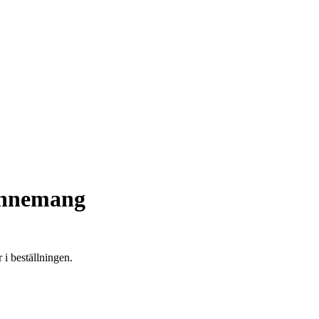
bonnemang
i beställningen.