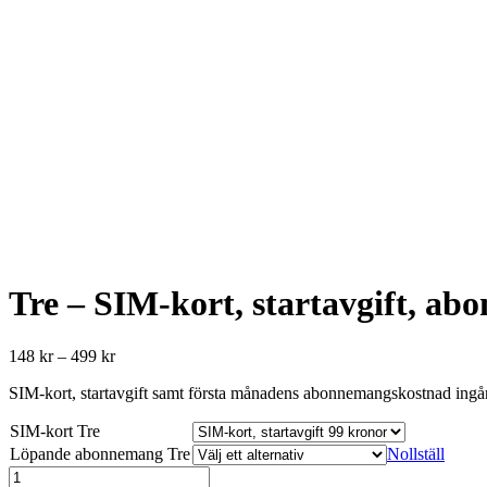
Tre – SIM-kort, startavgift, a
148
kr
–
499
kr
SIM-kort, startavgift samt första månadens abonnemangskostnad ingår 
SIM-kort Tre
Löpande abonnemang Tre
Nollställ