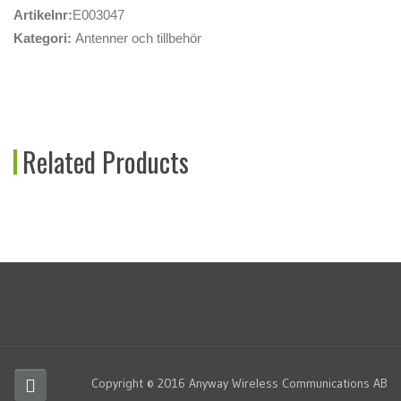
Artikelnr:
E003047
Kategori:
Antenner och tillbehör
Related Products
Copyright © 2016 Anyway Wireless Communications AB