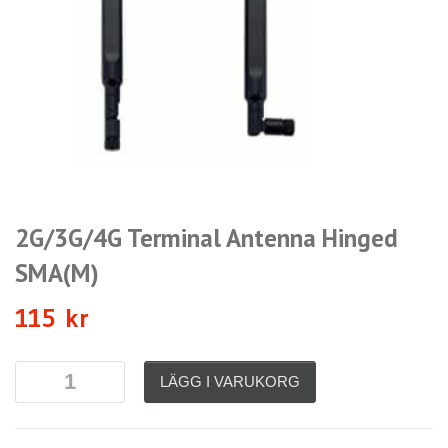
2G/3G/4G Terminal Antenna Hinged
SMA(M)
115
kr
LÄGG I VARUKORG