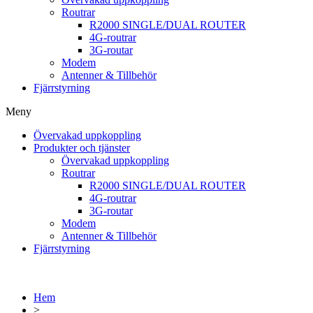
Routrar
R2000 SINGLE/DUAL ROUTER
4G-routrar
3G-routar
Modem
Antenner & Tillbehör
Fjärrstyrning
Meny
Övervakad uppkoppling
Produkter och tjänster
Övervakad uppkoppling
Routrar
R2000 SINGLE/DUAL ROUTER
4G-routrar
3G-routar
Modem
Antenner & Tillbehör
Fjärrstyrning
Hem
>