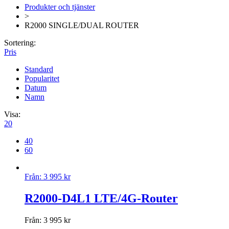
Produkter och tjänster
>
R2000 SINGLE/DUAL ROUTER
Sortering:
Pris
Standard
Popularitet
Datum
Namn
Visa:
20
40
60
Från:
3 995
kr
R2000-D4L1 LTE/4G-Router
Från:
3 995
kr